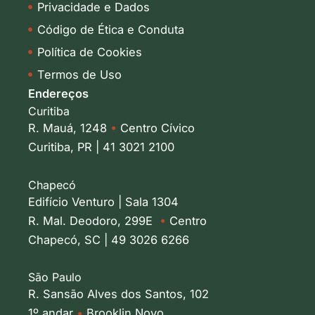
Privacidade e Dados
Código de Ética e Conduta
Política de Cookies
Termos de Uso
Endereços
Curitiba
R. Mauá, 1248
•
Centro Cívico
Curitiba, PR | 41 3021 2100
Chapecó
Edifício Venturo | Sala 1304
R. Mal. Deodoro, 299E
•
Centro
Chapecó, SC | 49 3026 6266
São Paulo
R. Sansão Alves dos Santos, 102
1º andar
•
Brooklin Novo