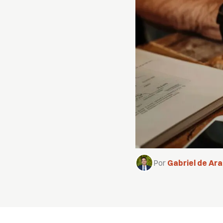
Por
Gabriel de Ar