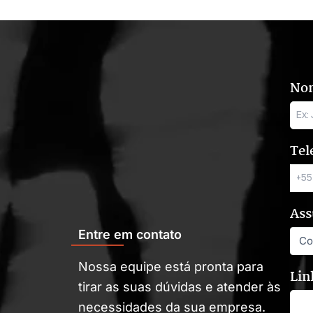
No
Tel
Ass
Entre em contato
Nossa equipe está pronta para
Lin
tirar as suas dúvidas e atender às
necessidades da sua empresa.