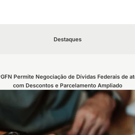
Destaques
PGFN Permite Negociação de Dívidas Federais de a
com Descontos e Parcelamento Ampliado