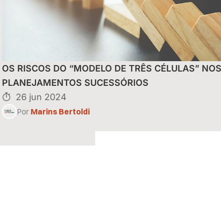
uais do Reintegra
OS RISCOS DO “MODELO DE TRÊS CÉLULAS” NO
eitas de
PLANEJAMENTOS SUCESSÓRIOS
26 jun 2024
Por
Marins Bertoldi