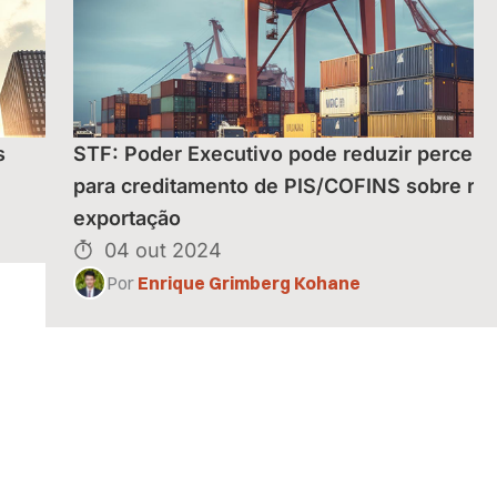
s
STF: Poder Executivo pode reduzir percent
para creditamento de PIS/COFINS sobre rec
exportação
04 out 2024
Por
Enrique Grimberg Kohane