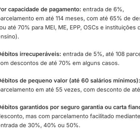
Por capacidade de pagamento:
entrada de 6%,
arcelamento em até 114 meses, com até 65% de de
ou até 70% para MEI, ME, EPP, OSCs e instituições 
nsino).
ébitos irrecuperáveis:
entrada de 5%, até 108 parce
com descontos de até 70% em alguns casos.
ébitos de pequeno valor (até 60 salários mínimos)
arcelamento em até 55 vezes, com desconto de at
ébitos garantidos por seguro garantia ou carta fian
esconto, mas com parcelamento facilitado mediant
entrada de 30%, 40% ou 50%.