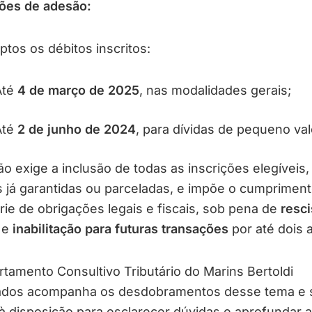
ões de adesão:
ptos os débitos inscritos:
Até
4 de março de 2025
, nas modalidades gerais;
Até
2 de junho de 2024
, para dívidas de pequeno val
o exige a inclusão de todas as inscrições elegíveis,
 já garantidas ou parceladas, e impõe o cumprimen
ie de obrigações legais e fiscais, sob pena de
resc
e
inabilitação para futuras transações
por até dois 
tamento Consultivo Tributário do Marins Bertoldi
dos acompanha os desdobramentos desse tema e 
à disposição para esclarecer dúvidas e aprofundar a