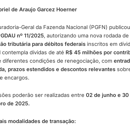
riel de Araujo Garcez Hoerner
uradoria-Geral da Fazenda Nacional (PGFN) publicou
 PGDAU nº 11/2025
, autorizando uma nova rodada de
ão tributária para débitos federais
inscritos em dívid
l contempla dívidas de até
R$ 45 milhões por contri
e diferentes condições de renegociação, com
entra
ada, prazos estendidos e descontos relevantes
sobre
 e encargos.
sões poderão ser realizadas entre
02 de junho e 30
ro de 2025.
ais modalidades de transação: