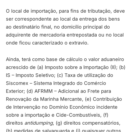
O local de importação, para fins de tributação, deve
ser correspondente ao local da entrega dos bens
ao destinatário final, no domicílio principal do
adquirente de mercadoria entrepostada ou no local
onde ficou caracterizado o extravio.
Ainda, terá como base de cálculo o valor aduaneiro
acrescido de (a) Imposto sobre a Importação (II); (b)
IS – Imposto Seletivo; (c) Taxa de utilização do
Siscomex – Sistema Integrado do Comércio
Exterior; (d) AFRMM – Adicional ao Frete para
Renovação da Marinha Mercante, (e) Contribuição
de Intervenção no Domínio Econômico incidente
sobre a importação e Cide-Combustíveis, (f)
direitos
antidumping
, (g) direitos compensatórios,
(h) medidas de salvaguarda e (i) quaisquer outros