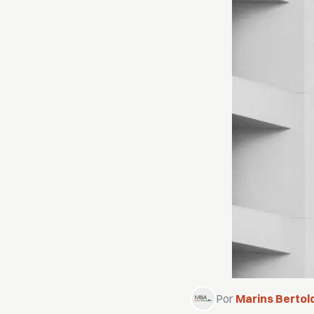
Por
Marins Bertold