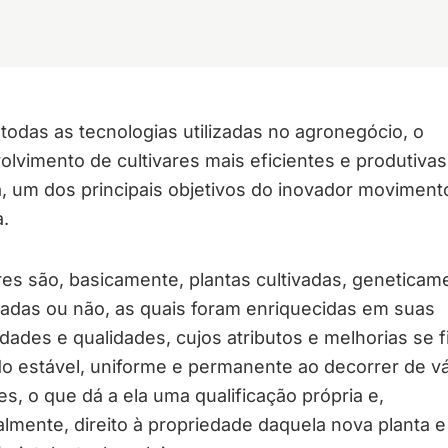
todas as tecnologias utilizadas no agronegócio, o
lvimento de cultivares mais eficientes e produtivas
, um dos principais objetivos do inovador moviment
a.
res são, basicamente, plantas cultivadas, geneticam
adas ou não, as quais foram enriquecidas em suas
dades e qualidades, cujos atributos e melhorias se 
o estável, uniforme e permanente ao decorrer de vá
s, o que dá a ela uma qualificação própria e,
almente, direito à propriedade daquela nova planta e