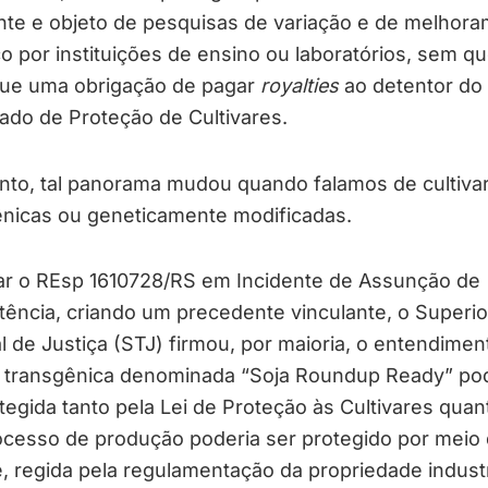
nte e objeto de pesquisas de variação e de melhor
o por instituições de ensino ou laboratórios, sem qu
ique uma obrigação de pagar
royalties
ao detentor do
cado de Proteção de Cultivares.
nto, tal panorama mudou quando falamos de cultiva
ênicas ou geneticamente modificadas.
gar o REsp 1610728/RS em Incidente de Assunção de
ência, criando um precedente vinculante, o Superio
l de Justiça (STJ) firmou, por maioria, o entendimen
ar transgênica denominada “Soja Roundup Ready” po
tegida tanto pela Lei de Proteção às Cultivares quan
ocesso de produção poderia ser protegido por meio
, regida pela regulamentação da propriedade industr