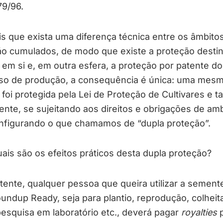
79/96.
s que exista uma diferença técnica entre os âmbito
ão cumulados, de modo que existe a proteção desti
r em si e, em outra esfera, a proteção por patente d
so de produção, a consequência é única: uma mes
r foi protegida pela Lei de Proteção de Cultivares e
ente, se sujeitando aos direitos e obrigações de am
onfigurando o que chamamos de “dupla proteção”.
ais são os efeitos práticos desta dupla proteção?
tente, qualquer pessoa que queira utilizar a sement
undup Ready, seja para plantio, reprodução, colheit
pesquisa em laboratório etc., deverá pagar
royalties