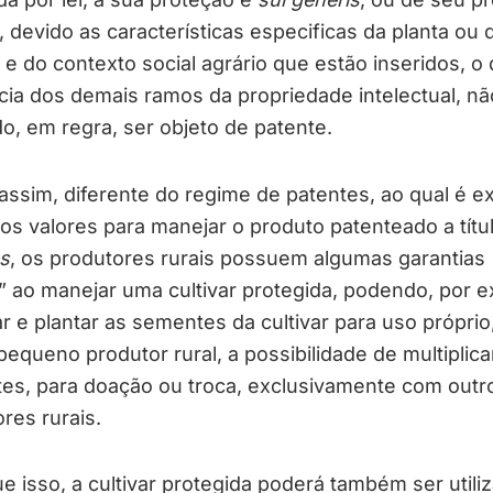
 devido as características especificas da planta ou 
 e do contexto social agrário que estão inseridos, o 
cia dos demais ramos da propriedade intelectual, nã
, em regra, ser objeto de patente.
ssim, diferente do regime de patentes, ao qual é ex
os valores para manejar o produto patenteado a títu
es
, os produtores rurais possuem algumas garantias
” ao manejar uma cultivar protegida, podendo, por 
r e plantar as sementes da cultivar para uso próprio
equeno produtor rural, a possibilidade de multiplica
es, para doação ou troca, exclusivamente com outr
res rurais.
e isso, a cultivar protegida poderá também ser utili