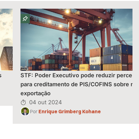
s
STF: Poder Executivo pode reduzir percent
para creditamento de PIS/COFINS sobre rec
exportação
04 out 2024
Por
Enrique Grimberg Kohane