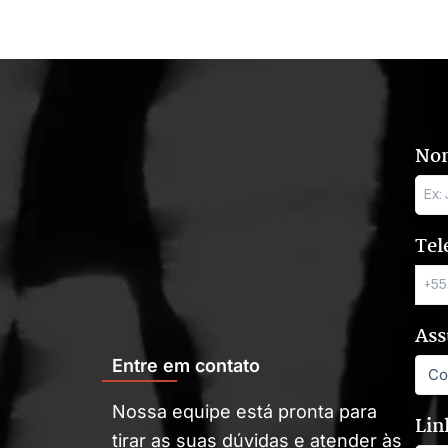
No
Tel
Ass
Entre em contato
Nossa equipe está pronta para
Lin
tirar as suas dúvidas e atender às