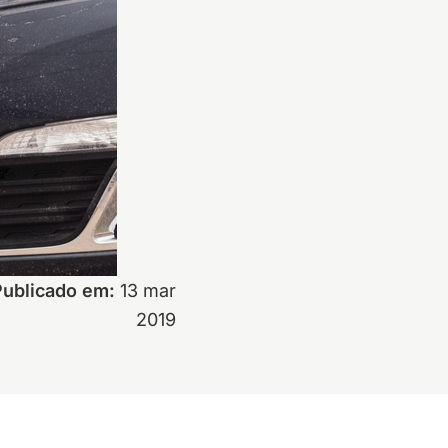
Publicado em:
13 mar
2019