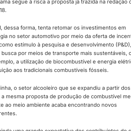
ama segue à risca a proposta já trazida na redação
18.
l, dessa forma, tenta retomar os investimentos em
gia no setor automotivo por meio da oferta de incen
s como estímulo à pesquisa e desenvolvimento (P&D)
 busca por meios de transporte mais sustentáveis,
mplo, a utilização de biocombustível e energia elétr
uição aos tradicionais combustíveis fósseis.
inha, o setor alcooleiro que se expandiu a partir do
 a mesma proposta de produção de combustível m
te ao meio ambiente acaba encontrando novos
rentes.
ainda uma grande expectativa dos contribuintes do 