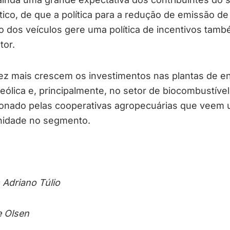
ico, de que a política para a redução de emissão de
 dos veículos gere uma política de incentivos tamb
tor.
ez mais crescem os investimentos nas plantas de en
 eólica e, principalmente, no setor de biocombustível
ionado pelas cooperativas agropecuárias que veem
nidade no segmento.
Adriano Túlio
 Olsen