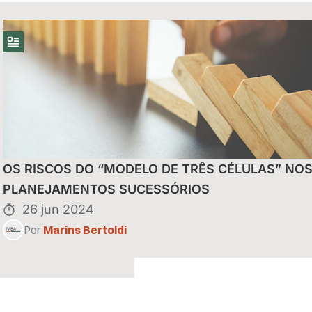
uais do Reintegra
OS RISCOS DO “MODELO DE TRÊS CÉLULAS” NO
eitas de
PLANEJAMENTOS SUCESSÓRIOS
26 jun 2024
Por
Marins Bertoldi