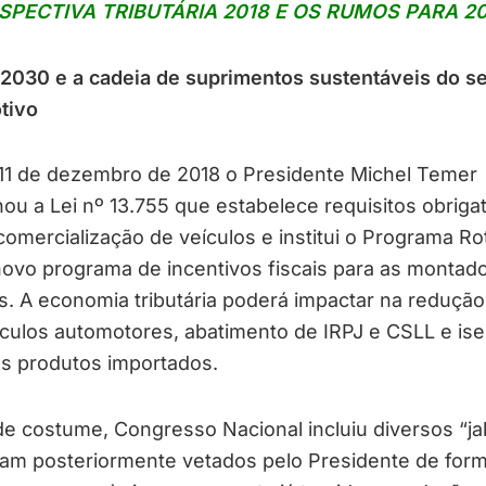
SPECTIVA TRIBUTÁRIA 2018 E OS RUMOS PARA 2
 2030 e a cadeia de suprimentos sustentáveis do se
tivo
 11 de dezembro de 2018 o Presidente Michel Temer
ou a Lei nº 13.755 que estabelece requisitos obriga
comercialização de veículos e institui o Programa Ro
ovo programa de incentivos fiscais para as montad
s. A economia tributária poderá impactar na redução
culos automotores, abatimento de IRPJ e CSLL e is
os produtos importados.
 costume, Congresso Nacional incluiu diversos “jab
ram posteriormente vetados pelo Presidente de for