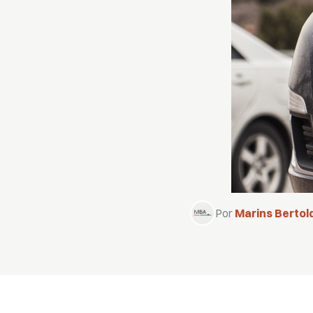
Por
Marins Bertold