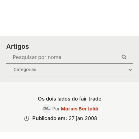
Ir
para
o
conteúdo
Artigos
Pesquisar
...
Os dois lados do fair trade
Por
Marins Bertoldi
Publicado em:
27 jan 2008