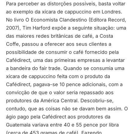
Para perceber as distorções possíveis, basta voltar
ao exemplo da xícara de cappuccino em Londres.
No livro O Economista Clandestino (Editora Record,
2007), Tim Harford expõe a seguinte situação: uma
das maiores redes britânicas de café, a Costa
Coffe, passou a oferecer aos seus clientes a
possibilidade de consumir o café fornecido pela
Cafédirect, uma das primeiras empresas a levantar
a bandeira do fair trade. Quando se consumia uma
xícara de cappuccino feita com o produto da
Cafédirect, pagava-se 10 pence adicionais, com a
convicção de que o valor seria repassado aos
produtores da América Central. Descobriu-se,
contudo, que as coisas não se davam bem assim. O
ágio pago pela Cafédirect aos produtores da
Guatemala variava entre 40 e 55 pence por libra
(cerca de 453 gramas de café). Fazendo