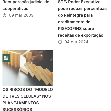
Recuperação judicial de
STF: Poder Executivo
cooperativas
pode reduzir percentuais
09 mar 2009
do Reintegra para
creditamento de
PIS/COFINS sobre
receitas de exportação
04 out 2024
OS RISCOS DO “MODELO
DE TRÊS CÉLULAS” NOS
PLANEJAMENTOS
SUCESSÓRIOS