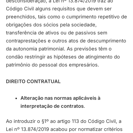
desconsideração, a Lei nº 13.874/2019 traz ao
Código Civil alguns requisitos que devem ser
preenchidos, tais como o cumprimento repetitivo de
obrigações dos sócios pela sociedade,
transferência de ativos ou de passivos sem
contraprestações e outros atos de descumprimento
da autonomia patrimonial. As previsões têm o
condão restringir as hipóteses de atingimento do
patrimônio do pessoal dos empresários.
DIREITO CONTRATUAL
Alteração nas normas aplicáveis à
interpretação de contratos
.
Ao introduzir o §1º ao artigo 113 do Código Civil, a
Lei nº 13.874/2019 acabou por normatizar critérios