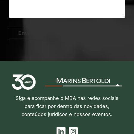
Enviar
Siga e acompanhe o MBA nas redes sociais
para ficar por dentro das novidades,
conteúdos jurídicos e nossos eventos.
L
I