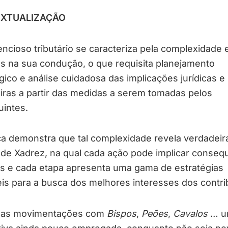
XTUALIZAÇÃO
ncioso tributário se caracteriza pela complexidade 
s na sua condução, o que requisita planejamento
gico e análise cuidadosa das implicações jurídicas e
iras a partir das medidas a serem tomadas pelos
uintes.
ca demonstra que tal complexidade revela verdadeir
 de Xadrez, na qual cada ação pode implicar conseq
as e cada etapa apresenta uma gama de estratégias
is para a busca dos melhores interesses dos contri
 as movimentações com
Bispos
,
Peões
,
Cavalos
… u