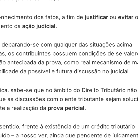
nhecimento dos fatos, a fim de
justificar
ou
evitar
mento da
ação judicial
.
r, deparando-se com qualquer das situações acima
as, os contribuintes possuem condições de se vale
ão antecipada da prova, como real mecanismo de m
bilidade da possível e futura discussão no judicial.
ica, sabe-se que no âmbito do Direito Tributário não
ue as discussões com o ente tributante sejam soluc
te a realização da
prova pericial
.
entido, frente à existência de um crédito tributário
uído – a nosso ver, ainda que pendente de julgamen