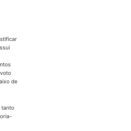
tificar
ssui
ntos
voto
aixo de
 tanto
oria-