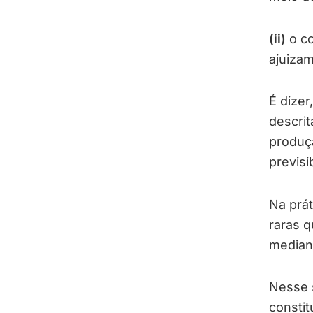
(ii)
o co
ajuiza
É dize
descrit
produç
previsi
Na prát
raras q
median
Nesse s
constit