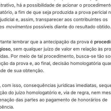
trativo, há a possibilidade de acionar o procediment
atório, a fim de que seja produzida a prova pericial 
judicial e, assim, transparecer aos contribuintes os
res
movimentos
possíveis diante do resultado obtido
tante lembrar que a antecipação da prova é
proced
igioso
, sem qualquer juízo de valor em relação às pr
idas. Por meio de tal procedimento, busca-se tão s
ção da prova e, ao final, decisão homologatória qua
ade de sua obtenção.
 com isso, consequências jurídicas imediatas, sequ
ção do juízo homologatório e, via de regra, nem me
enação das partes ao pagamento de honorários de
ência.