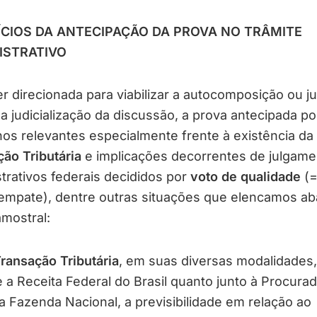
ÍCIOS DA ANTECIPAÇÃO DA PROVA NO TRÂMITE
ISTRATIVO
er direcionada para viabilizar a autocomposição ou jus
r a judicialização da discussão, a prova antecipada po
os relevantes especialmente frente à existência da
ão Tributária
e implicações decorrentes de julgame
trativos federais decididos por
voto de qualidade
(=
empate), dentre outras situações que elencamos ab
mostral:
ransação Tributária
, em suas diversas modalidades,
 a Receita Federal do Brasil quanto junto à Procurad
a Fazenda Nacional, a previsibilidade em relação ao