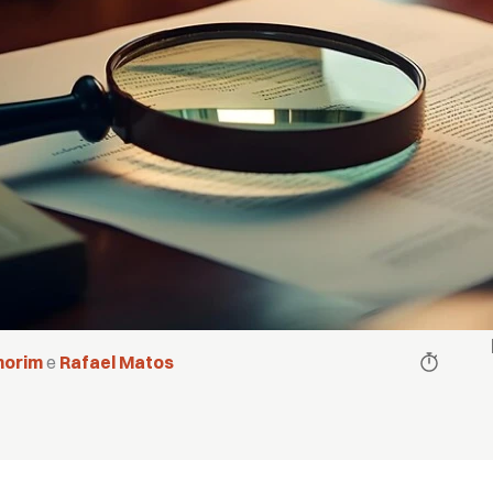
morim
e
Rafael Matos