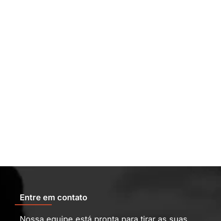
Entre em contato
Nossa equipe está pronta para tirar as suas