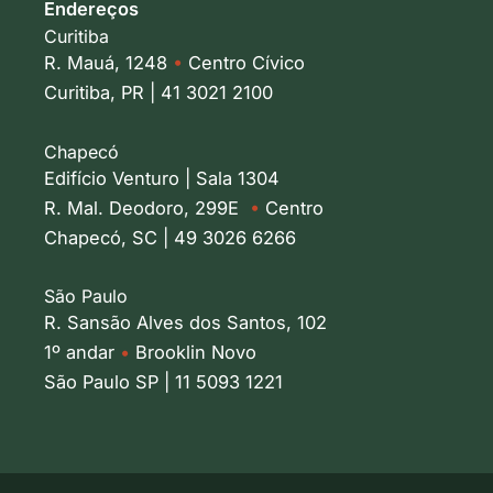
Endereços
Curitiba
R. Mauá, 1248
•
Centro Cívico
Curitiba, PR | 41 3021 2100
Chapecó
Edifício Venturo | Sala 1304
R. Mal. Deodoro, 299E
•
Centro
Chapecó, SC | 49 3026 6266
São Paulo
R. Sansão Alves dos Santos, 102
1º andar
•
Brooklin Novo
São Paulo SP | 11 5093 1221