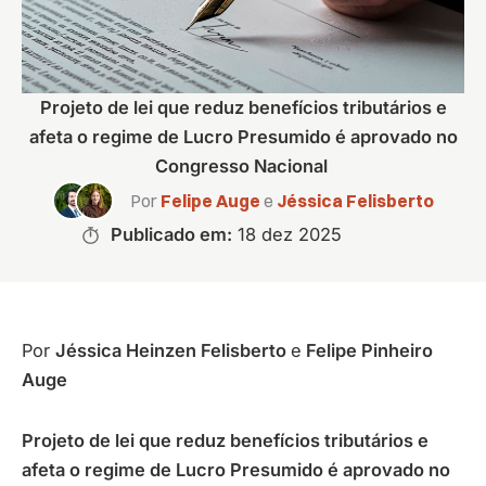
Projeto de lei que reduz benefícios tributários e
afeta o regime de Lucro Presumido é aprovado no
Congresso Nacional
Por
Felipe Auge
e
Jéssica Felisberto
Publicado em:
18 dez 2025
Por
Jéssica Heinzen Felisberto
e
Felipe Pinheiro
Auge
Projeto de lei que reduz benefícios tributários e
afeta o regime de Lucro Presumido é aprovado no