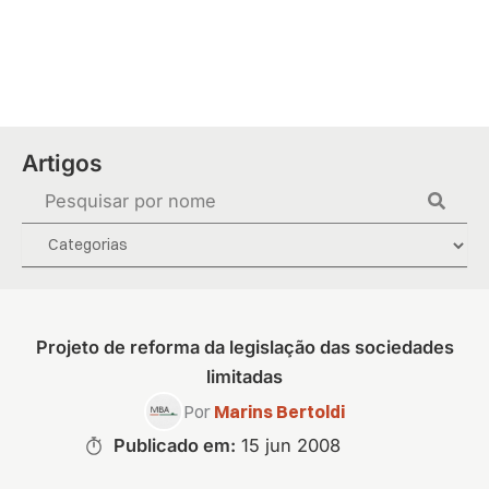
Ir
para
o
conteúdo
Artigos
Pesquisar
...
Projeto de reforma da legislação das sociedades
limitadas
Por
Marins Bertoldi
Publicado em:
15 jun 2008