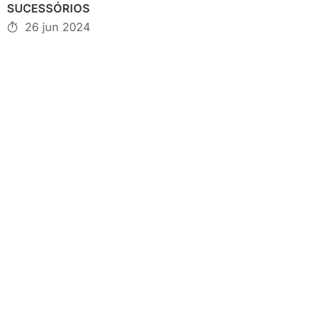
SUCESSÓRIOS
26 jun 2024