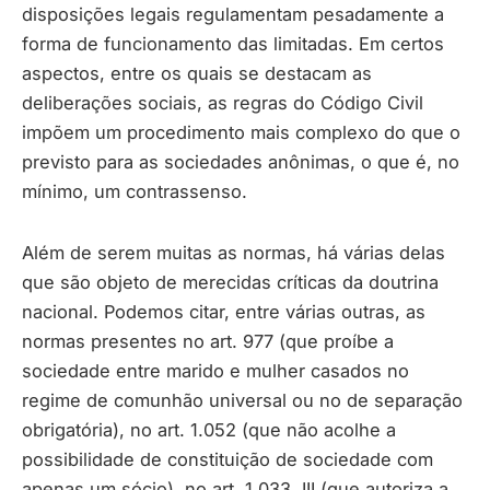
disposições legais regulamentam pesadamente a
forma de funcionamento das limitadas. Em certos
aspectos, entre os quais se destacam as
deliberações sociais, as regras do Código Civil
impõem um procedimento mais complexo do que o
previsto para as sociedades anônimas, o que é, no
mínimo, um contrassenso.
Além de serem muitas as normas, há várias delas
que são objeto de merecidas críticas da doutrina
nacional. Podemos citar, entre várias outras, as
normas presentes no art. 977 (que proíbe a
sociedade entre marido e mulher casados no
regime de comunhão universal ou no de separação
obrigatória), no art. 1.052 (que não acolhe a
possibilidade de constituição de sociedade com
apenas um sócio), no art. 1.033, III (que autoriza a