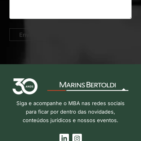
Enviar
Siga e acompanhe o MBA nas redes sociais
para ficar por dentro das novidades,
conteúdos jurídicos e nossos eventos.
L
I