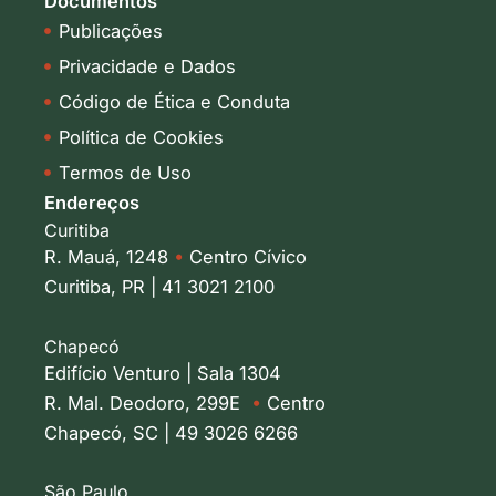
Documentos
Publicações
Privacidade e Dados
Código de Ética e Conduta
Política de Cookies
Termos de Uso
Endereços
Curitiba
R. Mauá, 1248
•
Centro Cívico
Curitiba, PR | 41 3021 2100
Chapecó
Edifício Venturo | Sala 1304
R. Mal. Deodoro, 299E
•
Centro
Chapecó, SC | 49 3026 6266
São Paulo