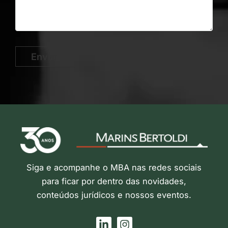
Enviar
Siga e acompanhe o MBA nas redes sociais
para ficar por dentro das novidades,
conteúdos jurídicos e nossos eventos.
L
I