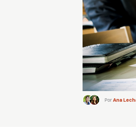
Por
Ana Lech