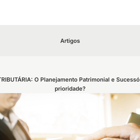
Artigos
IBUTÁRIA: O Planejamento Patrimonial e Sucessór
prioridade?