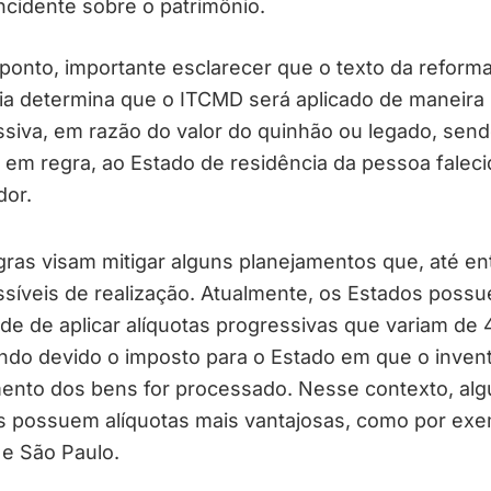
ncidente sobre o patrimônio.
ponto, importante esclarecer que o texto da reform
ria determina que o ITCMD será aplicado de maneira
siva, em razão do valor do quinhão ou legado, sen
 em regra, ao Estado de residência da pessoa faleci
dor.
gras visam mitigar alguns planejamentos que, até en
síveis de realização. Atualmente, os Estados poss
de de aplicar alíquotas progressivas que variam de
ndo devido o imposto para o Estado em que o invent
mento dos bens for processado. Nesse contexto, al
s possuem alíquotas mais vantajosas, como por ex
e São Paulo.