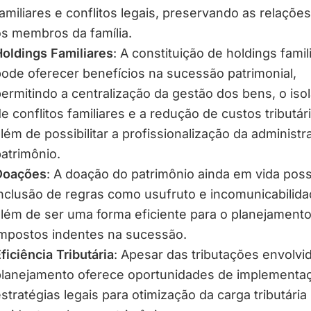
amiliares e conflitos legais, preservando as relações
s membros da família.
oldings Familiares
: A constituição de holdings famil
ode oferecer benefícios na sucessão patrimonial,
ermitindo a centralização da gestão dos bens, o is
e conflitos familiares e a redução de custos tributár
lém de possibilitar a profissionalização da administ
atrimônio.
Doações
: A doação do patrimônio ainda em vida possi
nclusão de regras como usufruto e incomunicabilida
lém de ser uma forma eficiente para o planejament
mpostos indentes na sucessão.
ficiência Tributária
: Apesar das tributações envolvid
lanejamento oferece oportunidades de implementa
stratégias legais para otimização da carga tributária