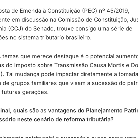
osta de Emenda à Constituição (PEC) nº 45/2019,
nte em discussão na Comissão de Constituição, Jus
nia (CCJ) do Senado, trouxe consigo uma série de
ões no sistema tributário brasileiro.
 temas que merece destaque é o potencial aument
tas do Imposto sobre Transmissão Causa Mortis e D
). Tal mudança pode impactar diretamente a tomada
 de grupos familiares que visam a sucessão do pat
 futuras gerações.
inal, quais são as vantagens do Planejamento Patri
sório neste cenário de reforma tributária?