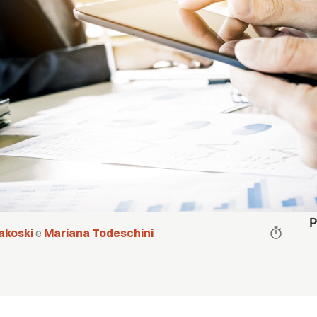
P
akoski
e
Mariana Todeschini