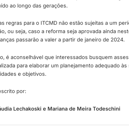
ído ao longo das gerações.
s regras para o ITCMD não estão sujeitas a um per
ão, ou seja, caso a reforma seja aprovada ainda nest
nças passarão a valer a partir de janeiro de 2024.
to, é aconselhável que interessados busquem asses
alizada para elaborar um planejamento adequado às
dades e objetivos.
escrito por:
áudia Lechakoski e Mariana de Meira Todeschini