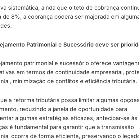
va sistemática, ainda que o teto de cobrança contin
ta de 8%, a cobrança poderá ser majorada em algum
ades.
ejamento Patrimonial e Sucessório deve ser priori
jamento patrimonial e sucessório oferece vantagen
cativas em termos de continuidade empresarial, prot
nial, minimização de conflitos e eficiência tributária.
ue a reforma tributária possa limitar algumas opçõe
mento, reduzindo a janela de oportunidade para
ntar algumas estratégias eficazes, antecipar-se às
as é fundamental para garantir que a transmissão
nial ocorra de forma eficiente, preservando o legad