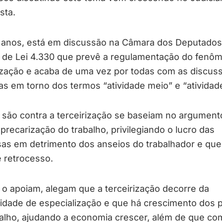
sta.
 anos, está em discussão na Câmara dos Deputados
o de Lei 4.330 que prevê a regulamentação do fenô
rização e acaba de uma vez por todas com as discus
as em torno dos termos “atividade meio” e “atividade
 são contra a terceirização se baseiam no argument
precarização do trabalho, privilegiando o lucro das
as em detrimento dos anseios do trabalhador e que
e retrocesso.
o apoiam, alegam que a terceirização decorre da
idade de especialização e que há crescimento dos 
alho, ajudando a economia crescer, além de que co