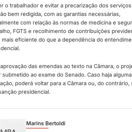
r o trabalhador e evitar a precarização dos serviço
ção bem redigida, com as garantias necessárias,
palmente com relação às normas de medicina e segu
alho, FGTS e recolhimento de contribuições previden
o mais eficiente do que a dependência do entendime
udencial.
 aprovação das emendas ao texto na Câmara, o proje
r submetido ao exame do Senado. Caso haja alguma
ação, poderá voltar para a Câmara ou, do contrário, 
sanção presidencial.
Marins Bertoldi