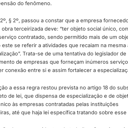
ensão do fenômeno.
 2º, § 2º, passou a constar que a empresa forneced
obra terceirizada deve: “ter objeto social único, co
erviço contratado, sendo permitido mais de um obj
este se referir a atividades que recaiam na mesma 
lização”. Trata-se de uma tentativa do legislador de
imento de empresas que forneçam inúmeros serviç
r conexão entre si e assim fortalecer a especializaç
ão a essa regra restou prevista no artigo 18 do subs
eto de lei, que dispensa de especialização e de obje
único às empresas contratadas pelas instituições
iras, até que haja lei específica tratando sobre esse