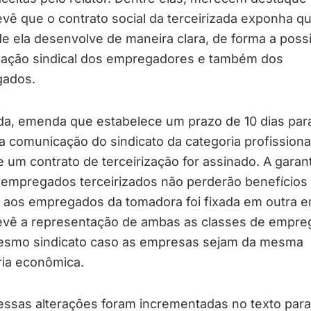
vê que o contrato social da terceirizada exponha qu
de ela desenvolve de maneira clara, de forma a possib
zação sindical dos empregadores e também dos
ados.
nda, emenda que estabelece um prazo de 10 dias par
a comunicação do sindicato da categoria profissiona
 um contrato de terceirização for assinado. A garan
 empregados terceirizados não perderão benefícios
o aos empregados da tomadora foi fixada em outra 
evê a representação de ambas as classes de empr
esmo sindicato caso as empresas sejam da mesma
ria econômica.
essas alterações foram incrementadas no texto para