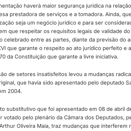
entação haverá maior segurança jurídica na relação
sa prestadora de serviços e a tomadora. Ainda, que
ização seja um negócio jurídico e para ser considera
tem que respeitar os requisitos legais de validade do
o celebrado entre as partes, diante da previsão do a
VI que garante o respeito ao ato jurídico perfeito e 
170 da Constituição que garante a livre iniciativa.
ão de setores insatisfeitos levou a mudanças radica
riginal, que havia sido apresentado pelo deputado S
em 2004.
to substitutivo que foi apresentado em 08 de abril d
r votado pelo plenário da Câmara dos Deputados, p
 Arthur Oliveira Maia, traz mudanças que interferem 