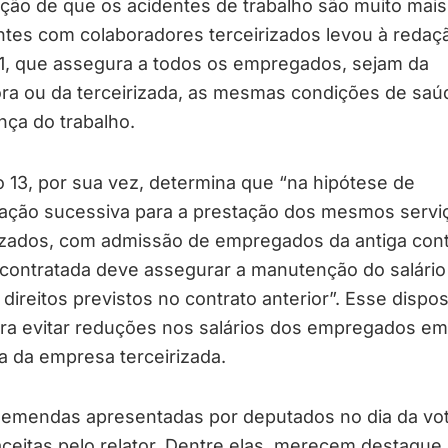
ção de que os acidentes de trabalho são muito mais
tes com colaboradores terceirizados levou à redaç
11, que assegura a todos os empregados, sejam da
ra ou da terceirizada, as mesmas condições de saú
ça do trabalho.
o 13, por sua vez, determina que “na hipótese de
tação sucessiva para a prestação dos mesmos servi
rizados, com admissão de empregados da antiga cont
contratada deve assegurar a manutenção do salário
direitos previstos no contrato anterior”. Esse dispos
ra evitar reduções nos salários dos empregados em
a da empresa terceirizada.
 emendas apresentadas por deputados no dia da vo
ceitas pelo relator. Dentre elas, merecem destaque