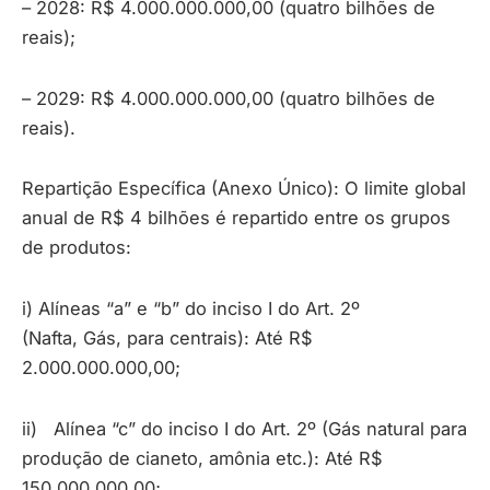
– 2028: R$ 4.000.000.000,00 (quatro bilhões de
reais);
– 2029: R$ 4.000.000.000,00 (quatro bilhões de
reais).
Repartição Específica (Anexo Único): O limite global
anual de R$ 4 bilhões é repartido entre os grupos
de produtos:
i) Alíneas “a” e “b” do inciso I do Art. 2º
(Nafta, Gás, para centrais): Até R$
2.000.000.000,00;
ii) Alínea “c” do inciso I do Art. 2º (Gás natural para
produção de cianeto, amônia etc.): Até R$
150.000.000,00;