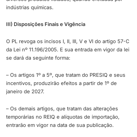
indústrias químicas.
III) Disposições Finais e Vigência
O PL revoga os incisos I, II, III, V e VI do artigo 57-C
da Lei nº 11.196/2005. E sua entrada em vigor da lei
se dará da seguinte forma:
– Os artigos 1º a 5º, que tratam do PRESIQ e seus
incentivos, produzirão efeitos a partir de 1º de
janeiro de 2027.
– Os demais artigos, que tratam das alterações
temporárias no REIQ e alíquotas de importação,
entrarão em vigor na data de sua publicação.