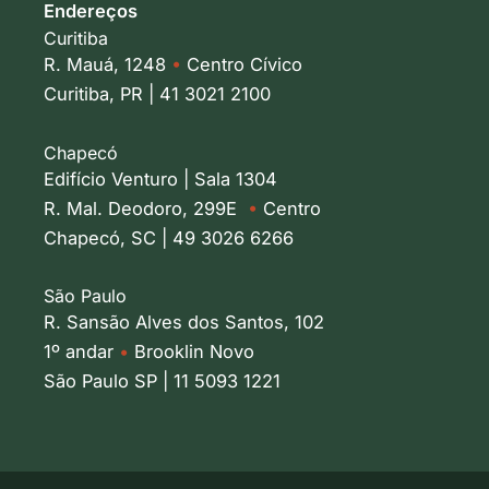
Endereços
Curitiba
R. Mauá, 1248
•
Centro Cívico
Curitiba, PR | 41 3021 2100
Chapecó
Edifício Venturo | Sala 1304
R. Mal. Deodoro, 299E
•
Centro
Chapecó, SC | 49 3026 6266
São Paulo
R. Sansão Alves dos Santos, 102
1º andar
•
Brooklin Novo
São Paulo SP | 11 5093 1221