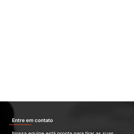
Entre em contato
Nossa equipe está pronta para tirar as suas