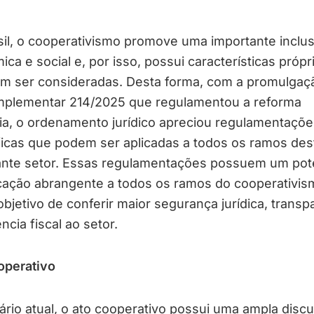
il, o cooperativismo promove uma importante inclu
ca e social e, por isso, possui características própr
am ser consideradas. Desta forma, com a promulgaç
mplementar 214/2025 que regulamentou a reforma
ria, o ordenamento jurídico apreciou regulamentaçõe
ficas que podem ser aplicadas a todos os ramos des
ante setor. Essas regulamentações possuem um pote
cação abrangente a todos os ramos do cooperativis
bjetivo de conferir maior segurança jurídica, transp
ncia fiscal ao setor.
operativo
rio atual, o ato cooperativo possui uma ampla disc