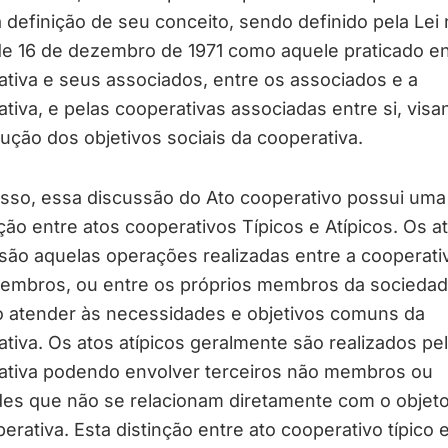
 definição de seu conceito, sendo definido pela Lei 
e 16 de dezembro de 1971 como aquele praticado en
tiva e seus associados, entre os associados e a
tiva, e pelas cooperativas associadas entre si, visa
ução dos objetivos sociais da cooperativa.
isso, essa discussão do Ato cooperativo possui uma
ão entre atos cooperativos Típicos e Atípicos. Os a
 são aquelas operações realizadas entre a cooperati
embros, ou entre os próprios membros da sociedad
o atender às necessidades e objetivos comuns da
tiva. Os atos atípicos geralmente são realizados pe
ativa podendo envolver terceiros não membros ou
des que não se relacionam diretamente com o objeto
erativa. Esta distinção entre ato cooperativo típico e