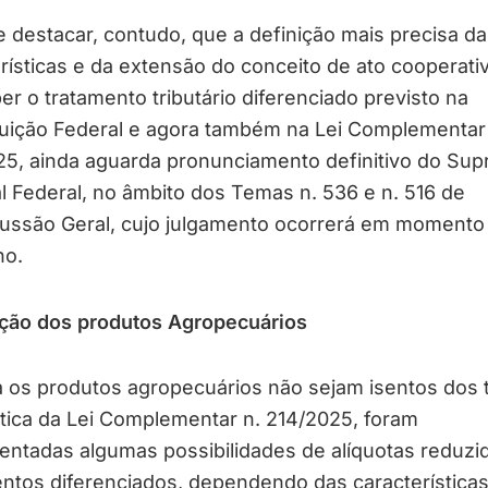
destacar, contudo, que a definição mais precisa da
rísticas e da extensão do conceito de ato cooperativ
er o tratamento tributário diferenciado previsto na
tuição Federal e agora também na Lei Complementar
25, ainda aguarda pronunciamento definitivo do Su
l Federal, no âmbito dos Temas n. 536 e n. 516 de
ussão Geral, cujo julgamento ocorrerá em momento
no.
ação dos produtos Agropecuários
 os produtos agropecuários não sejam isentos dos t
tica da Lei Complementar n. 214/2025, foram
ntadas algumas possibilidades de alíquotas reduzi
ntos diferenciados, dependendo das características