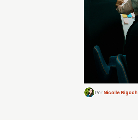
Por
Nicolle Bigoch