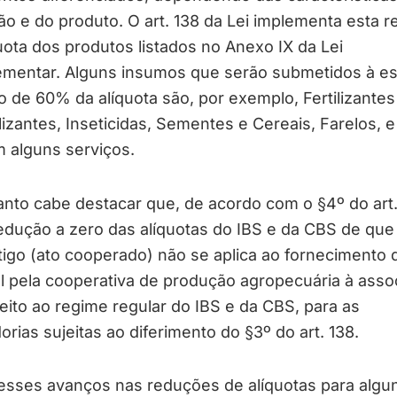
o e do produto. O art. 138 da Lei implementa esta 
uota dos produtos listados no Anexo IX da Lei
mentar. Alguns insumos que serão submetidos à es
 de 60% da alíquota são, por exemplo, Fertilizantes
ilizantes, Inseticidas, Sementes e Cereais, Farelos, e 
 alguns serviços.
nto cabe destacar que, de acordo com o §4º do art.
redução a zero das alíquotas do IBS e da CBS de que 
tigo (ato cooperado) não se aplica ao fornecimento
l pela cooperativa de produção agropecuária à asso
eito ao regime regular do IBS e da CBS, para as
rias sujeitas ao diferimento do §3º do art. 138.
esses avanços nas reduções de alíquotas para algu