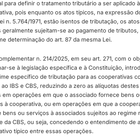
al para definir o tratamento tributário a ser aplicado à
tiva, pois enquanto os atos típicos, na expressão do
ei n. 5.764/1971, estão isentos de tributação, os atos
s geralmente sujeitam-se ao pagamento de tributos,
me determinação do art. 87 da mesma Lei.
omplementar n. 214/2025, em seu art. 271, com o ob
har-se à legislação específica e à Constituição, intro
me específico de tributação para as cooperativas 
 ao IBS e CBS, reduzindo a zero as alíquotas destes
os em operações em que o associado fornece bens o
os à cooperativa, ou em operações em que a coopera
 bens ou serviços à associados sujeitos ao regime 
 e da CBS, ou seja, concedendo o entendimento de 
tivo típico entre essas operações.