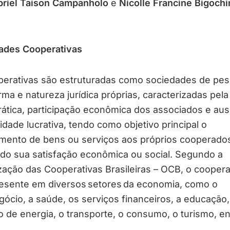
briel Taison Campanholo
e
Nicolle Francine Bigochi
ades Cooperativas
perativas são estruturadas como sociedades de pes
ma e natureza jurídica próprias, caracterizadas pela
ática, participação econômica dos associados e aus
lidade lucrativa, tendo como objetivo principal o
imento de bens ou serviços aos próprios cooperado
do sua satisfação econômica ou social. Segundo a
ação das Cooperativas Brasileiras – OCB, o coopera
resente em diversos setores da economia, como o
ócio, a saúde, os serviços financeiros, a educação,
 de energia, o transporte, o consumo, o turismo, en
.