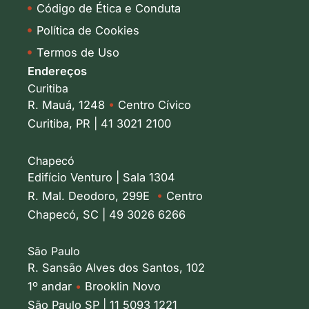
Código de Ética e Conduta
Política de Cookies
Termos de Uso
Endereços
Curitiba
R. Mauá, 1248
•
Centro Cívico
Curitiba, PR | 41 3021 2100
Chapecó
Edifício Venturo | Sala 1304
R. Mal. Deodoro, 299E
•
Centro
Chapecó, SC | 49 3026 6266
São Paulo
R. Sansão Alves dos Santos, 102
1º andar
•
Brooklin Novo
São Paulo SP | 11 5093 1221