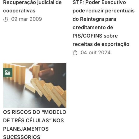
Recuperação judicial de
STF: Poder Executivo
cooperativas
pode reduzir percentuais
09 mar 2009
do Reintegra para
creditamento de
PIS/COFINS sobre
receitas de exportação
04 out 2024
OS RISCOS DO “MODELO
DE TRÊS CÉLULAS” NOS
PLANEJAMENTOS
SUCESSÓRIOS