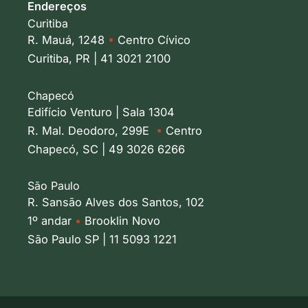
Endereços
Curitiba
R. Mauá, 1248
•
Centro Cívico
Curitiba, PR | 41 3021 2100
Chapecó
Edifício Venturo | Sala 1304
R. Mal. Deodoro, 299E
•
Centro
Chapecó, SC | 49 3026 6266
São Paulo
R. Sansão Alves dos Santos, 102
1º andar
•
Brooklin Novo
São Paulo SP | 11 5093 1221