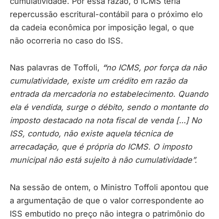
cumulatividade. Por essa razão, o ICMS teria
repercussão escritural-contábil para o próximo elo
da cadeia econômica por imposição legal, o que
não ocorreria no caso do ISS.
Nas palavras de Toffoli,
“
no ICMS, por força da não
cumulatividade, existe um crédito em razão da
entrada da mercadoria no estabelecimento. Quando
ela é vendida, surge o débito, sendo o montante do
imposto destacado na nota fiscal de venda […] No
ISS, contudo, não existe aquela técnica de
arrecadação, que é própria do ICMS. O imposto
municipal não está sujeito à não cumulatividade”.
Na sessão de ontem, o Ministro Toffoli apontou que
a argumentação de que o valor correspondente ao
ISS embutido no preço não integra o patrimônio do