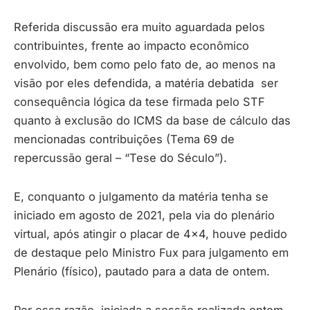
Referida discussão era muito aguardada pelos
contribuintes, frente ao impacto econômico
envolvido, bem como pelo fato de, ao menos na
visão por eles defendida, a matéria debatida ser
consequência lógica da tese firmada pelo STF
quanto à exclusão do ICMS da base de cálculo das
mencionadas contribuições (Tema 69 de
repercussão geral – “Tese do Século”).
E, conquanto o julgamento da matéria tenha se
iniciado em agosto de 2021, pela via do plenário
virtual, após atingir o placar de 4×4, houve pedido
de destaque pelo Ministro Fux para julgamento em
Plenário (físico), pautado para a data de ontem.
Por essa razão, iniciada a sessão realizada ontem,