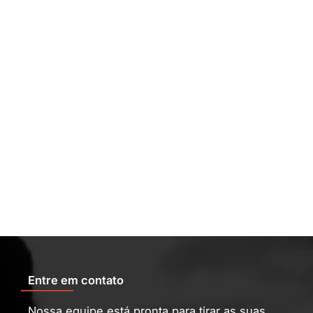
Entre em contato
Nossa equipe está pronta para tirar as suas