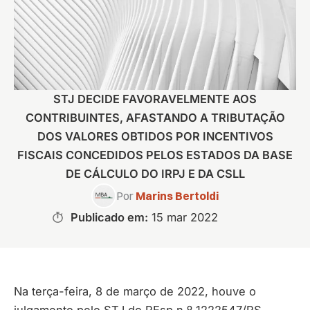
STJ DECIDE FAVORAVELMENTE AOS
CONTRIBUINTES, AFASTANDO A TRIBUTAÇÃO
DOS VALORES OBTIDOS POR INCENTIVOS
FISCAIS CONCEDIDOS PELOS ESTADOS DA BASE
DE CÁLCULO DO IRPJ E DA CSLL
Por
Marins Bertoldi
Publicado em:
15 mar 2022
Na terça-feira, 8 de março de 2022, houve o
julgamento pelo STJ do REsp n.º 1222547/RS,