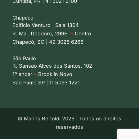
Curitiba, PR | 41 3021 2100
Chapecó
Edifício Venturo | Sala 1304
R. Mal. Deodoro, 299E
•
Centro
Chapecó, SC | 49 3026 6266
São Paulo
R. Sansão Alves dos Santos, 102
1º andar
•
Brooklin Novo
São Paulo SP | 11 5093 1221
© Marins Bertoldi 2026 | Todos os direitos
reservados