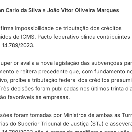
n Carlo da Silva
e
João Vitor Oliveira Marques
firma impossibilidade de tributação dos créditos
dos de ICMS. Pacto federativo blinda contribuintes
º 14.789/2023.
uperior avalia a nova legislação das subvenções pa
imento e reitera precedente que, com fundamento n
ivo, proíbe a tributação federal dos créditos presum
rês decisões foram publicadas nos últimos trinta di
são favoráveis às empresas.
isões foram tomadas por Ministros de ambas as Tu
rias do Superior Tribunal de Justiça (STJ) e asseve