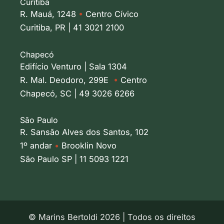
Curitiba
R. Mauá, 1248
•
Centro Cívico
Curitiba, PR | 41 3021 2100
Chapecó
Edifício Venturo | Sala 1304
R. Mal. Deodoro, 299E
•
Centro
Chapecó, SC | 49 3026 6266
São Paulo
R. Sansão Alves dos Santos, 102
1º andar
•
Brooklin Novo
São Paulo SP | 11 5093 1221
© Marins Bertoldi 2026 | Todos os direitos