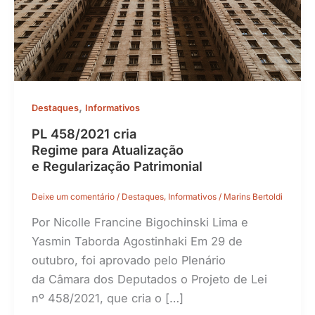
,
Destaques
Informativos
PL 458/2021 cria
Regime para Atualização
e Regularização Patrimonial
Deixe um comentário
/
Destaques
,
Informativos
/
Marins Bertoldi
Por Nicolle Francine Bigochinski Lima e
Yasmin Taborda Agostinhaki Em 29 de
outubro, foi aprovado pelo Plenário
da Câmara dos Deputados o Projeto de Lei
nº 458/2021, que cria o […]