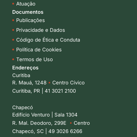
i
Atuação
n
Documentos
Publicações
Privacidade e Dados
Código de Ética e Conduta
Política de Cookies
Termos de Uso
Endereços
Curitiba
R. Mauá, 1248
•
Centro Cívico
Curitiba, PR | 41 3021 2100
Chapecó
Edifício Venturo | Sala 1304
R. Mal. Deodoro, 299E
•
Centro
Chapecó, SC | 49 3026 6266