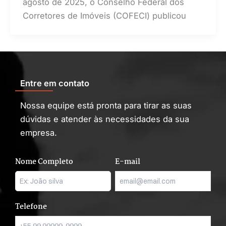
agosto de 2025, o Conselho Federal dos
Corretores de Imóveis (COFECI) publicou
Entre em contato
Nossa equipe está pronta para tirar as suas
dúvidas e atender às necessidades da sua
empresa.
Nome Completo
E-mail
Telefone