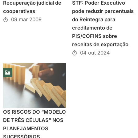
Recuperação judicial de
STF: Poder Executivo
cooperativas
pode reduzir percentuais
09 mar 2009
do Reintegra para
creditamento de
PIS/COFINS sobre
receitas de exportação
04 out 2024
OS RISCOS DO “MODELO
DE TRÊS CÉLULAS” NOS
PLANEJAMENTOS
SUCESSÓRIOS