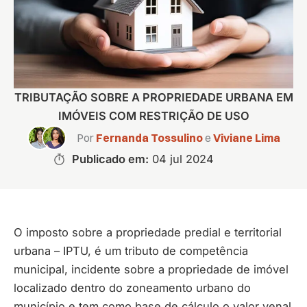
TRIBUTAÇÃO SOBRE A PROPRIEDADE URBANA EM
IMÓVEIS COM RESTRIÇÃO DE USO
Por
Fernanda Tossulino
e
Viviane Lima
Publicado em:
04 jul 2024
O imposto sobre a propriedade predial e territorial
urbana – IPTU, é um tributo de competência
municipal, incidente sobre a propriedade de imóvel
localizado dentro do zoneamento urbano do
município e tem como base de cálculo o valor venal