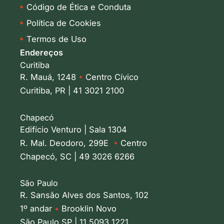
Código de Ética e Conduta
Política de Cookies
Termos de Uso
Endereços
Curitiba
R. Mauá, 1248
•
Centro Cívico
Curitiba, PR | 41 3021 2100
Chapecó
Edifício Venturo | Sala 1304
R. Mal. Deodoro, 299E
•
Centro
Chapecó, SC | 49 3026 6266
São Paulo
R. Sansão Alves dos Santos, 102
1º andar
•
Brooklin Novo
São Paulo SP | 11 5093 1221