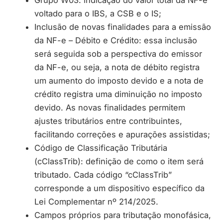
Grupo W03: indicação do valor total da NF-e
voltado para o IBS, a CSB e o IS;
Inclusão de novas finalidades para a emissão
da NF-e – Débito e Crédito: essa inclusão
será seguida sob a perspectiva do emissor
da NF-e, ou seja, a nota de débito registra
um aumento do imposto devido e a nota de
crédito registra uma diminuição no imposto
devido. As novas finalidades permitem
ajustes tributários entre contribuintes,
facilitando correções e apurações assistidas;
Código de Classificação Tributária
(cClassTrib): definição de como o item será
tributado. Cada código “cClassTrib”
corresponde a um dispositivo específico da
Lei Complementar nº 214/2025.
Campos próprios para tributação monofásica,