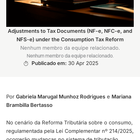
Adjustments to Tax Documents (NF-e, NFC-e, and
NFS-e) under the Consumption Tax Reform
Nenhum membro da equipe relacionado.
Nenhum membro da equipe relacionado.
Publicado em:
30 Apr 2025
Por
Gabriela Marugal Munhoz Rodrigues
e
Mariana
Brambilla Bertasso
No cenário da Reforma Tributária sobre o consumo,
regulamentada pela Lei Complementar nº 214/2025,
ocorrerão mudanças no sistema de tributação