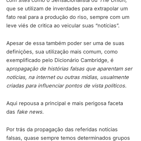
com
sites
como o Sensacionalista ou
The Onion
,
que se utilizam de inverdades para extrapolar um
fato real para a produção do riso, sempre com um
leve viés de critica ao veicular suas “notícias”.
Apesar de essa também poder ser uma de suas
definições, sua utilização mais comum, como
exemplificado pelo Dicionário Cambridge, é
a
propagação de histórias falsas que aparentam ser
notícias, na internet ou outras mídias, usualmente
criadas para influenciar pontos de vista políticos.
Aqui repousa a principal e mais perigosa faceta
das
fake news.
Por trás da propagação das referidas notícias
falsas, quase sempre temos determinados grupos