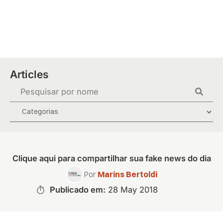
Skip
to
content
Articles
Search
...
Clique aqui para compartilhar sua fake news do dia
Por
Marins Bertoldi
Publicado em:
28 May 2018