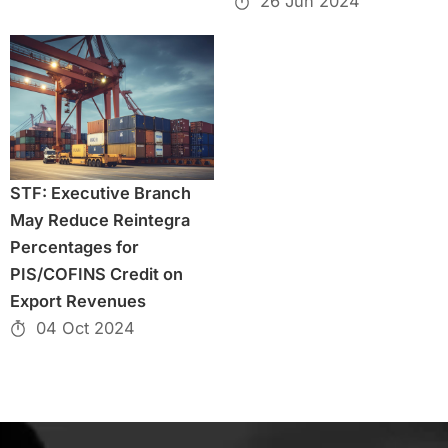
26 Jun 2024
STF: Executive Branch
May Reduce Reintegra
Percentages for
PIS/COFINS Credit on
Export Revenues
04 Oct 2024