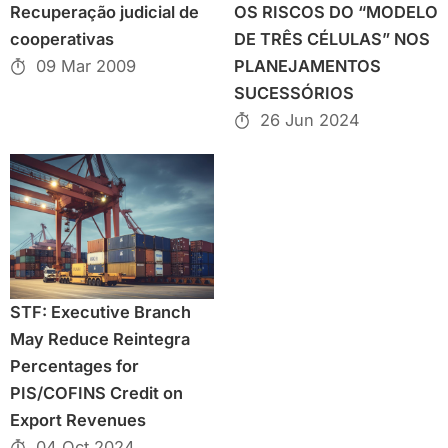
Recuperação judicial de
OS RISCOS DO “MODELO
cooperativas
DE TRÊS CÉLULAS” NOS
09 Mar 2009
PLANEJAMENTOS
SUCESSÓRIOS
26 Jun 2024
STF: Executive Branch
May Reduce Reintegra
Percentages for
PIS/COFINS Credit on
Export Revenues
04 Oct 2024