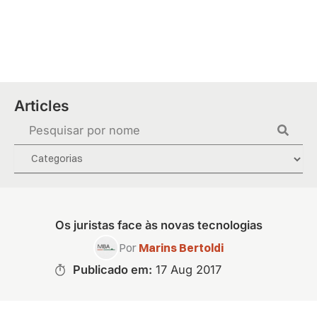
Skip
to
content
Articles
Search
...
Os juristas face às novas tecnologias
Por
Marins Bertoldi
Publicado em:
17 Aug 2017