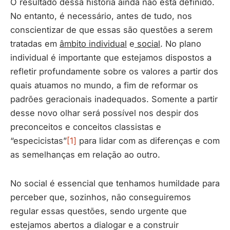
O resultado dessa história ainda não está definido.
No entanto, é necessário, antes de tudo, nos
conscientizar de que essas são questões a serem
tratadas em
âmbito individual
e
social
. No plano
individual é importante que estejamos dispostos a
refletir profundamente sobre os valores a partir dos
quais atuamos no mundo, a fim de reformar os
padrões geracionais inadequados. Somente a partir
desse novo olhar será possível nos despir dos
preconceitos e conceitos classistas e
“especicistas”
[1]
para lidar com as diferenças e com
as semelhanças em relação ao outro.
No social é essencial que tenhamos humildade para
perceber que, sozinhos, não conseguiremos
regular essas questões, sendo urgente que
estejamos abertos a dialogar e a construir