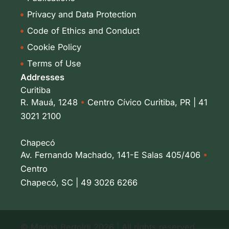
Privacy and Data Protection
Code of Ethics and Conduct
Cookie Policy
Terms of Use
Addresses
Curitiba
R. Mauá, 1248
•
Centro Cívico Curitiba, PR | 41
3021 2100
Chapecó
Av. Fernando Machado, 141-E Salas 405/406
•
Centro
Chapecó, SC | 49 3026 6266
© Marins Bertoldi 2026 | All rights reserved