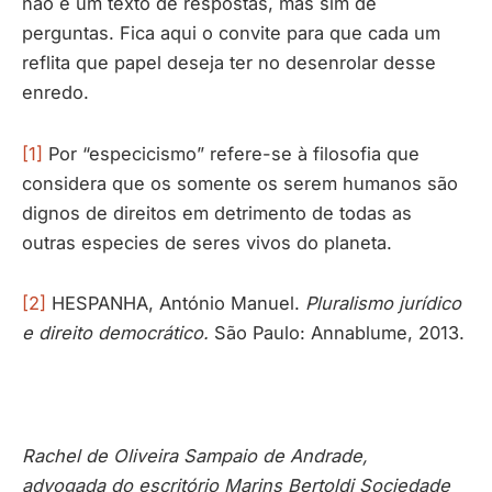
não é um texto de respostas, mas sim de
perguntas. Fica aqui o convite para que cada um
reflita que papel deseja ter no desenrolar desse
enredo.
[1]
Por “especicismo” refere-se à filosofia que
considera que os somente os serem humanos são
dignos de direitos em detrimento de todas as
outras especies de seres vivos do planeta.
[2]
HESPANHA, António Manuel.
Pluralismo jurídico
e direito democrático.
São Paulo: Annablume, 2013.
Rachel de Oliveira Sampaio de Andrade,
advogada do escritório Marins Bertoldi Sociedade