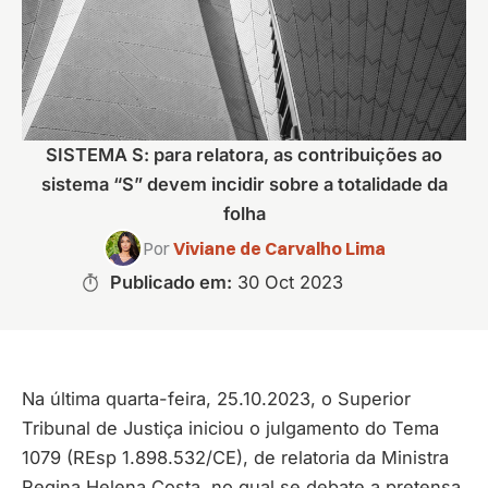
SISTEMA S: para relatora, as contribuições ao
sistema “S” devem incidir sobre a totalidade da
folha
Por
Viviane de Carvalho Lima
Publicado em:
30 Oct 2023
Na última quarta-feira, 25.10.2023, o Superior
Tribunal de Justiça iniciou o julgamento do Tema
1079 (REsp 1.898.532/CE), de relatoria da Ministra
Regina Helena Costa, no qual se debate a pretensa