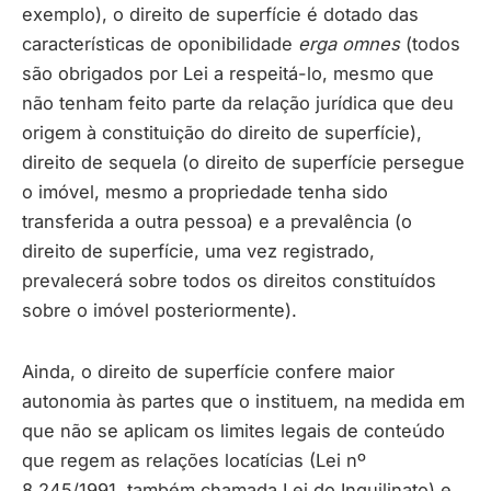
exemplo), o direito de superfície é dotado das
características de oponibilidade
erga omnes
(todos
são obrigados por Lei a respeitá-lo, mesmo que
não tenham feito parte da relação jurídica que deu
origem à constituição do direito de superfície),
direito de sequela (o direito de superfície persegue
o imóvel, mesmo a propriedade tenha sido
transferida a outra pessoa) e a prevalência (o
direito de superfície, uma vez registrado,
prevalecerá sobre todos os direitos constituídos
sobre o imóvel posteriormente).
Ainda, o direito de superfície confere maior
autonomia às partes que o instituem, na medida em
que não se aplicam os limites legais de conteúdo
que regem as relações locatícias (Lei nº
8.245/1991, também chamada Lei do Inquilinato) e