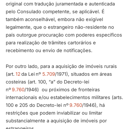
original com tradução juramentada e autenticada
pelo Consulado competente, se aplicável. É
também aconselhável, embora não exigível
legalmente, que o estrangeiro não-residente no
país outorgue procuração com poderes específicos
para realização de trâmites cartorários e
recebimento ou envio de notificações.
Por outro lado, para a aquisição de imóveis rurais
(art.
12
da Lei nº
5.709
/1971), situados em áreas
costeiras (art. 100, “a” do Decreto-lei
nº
9.760
/1946) ou próximos de fronteiras
internacionais e/ou estabelecimentos militares (arts.
100 e 205 do Decreto-lei nº
9.760
/1946), há
restrições que podem inviabilizar ou limitar
substancialmente a aquisição de imóveis por
estrangeiros.