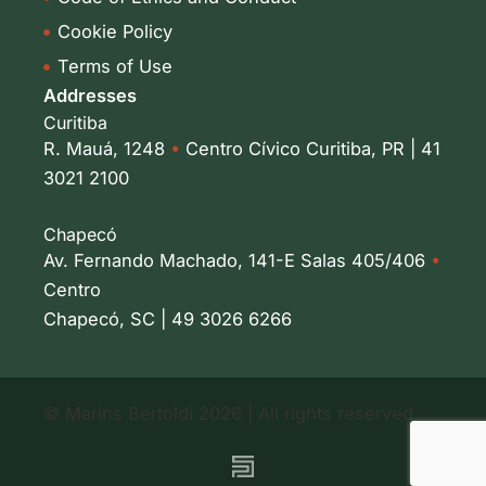
Cookie Policy
Terms of Use
Addresses
Curitiba
R. Mauá, 1248
•
Centro Cívico Curitiba, PR | 41
3021 2100
Chapecó
Av. Fernando Machado, 141-E Salas 405/406
•
Centro
Chapecó, SC | 49 3026 6266
© Marins Bertoldi 2026 | All rights reserved