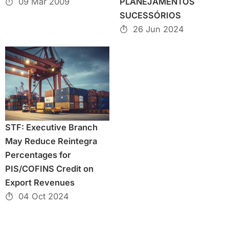
09 Mar 2009
PLANEJAMENTOS
SUCESSÓRIOS
26 Jun 2024
STF: Executive Branch
May Reduce Reintegra
Percentages for
PIS/COFINS Credit on
Export Revenues
04 Oct 2024