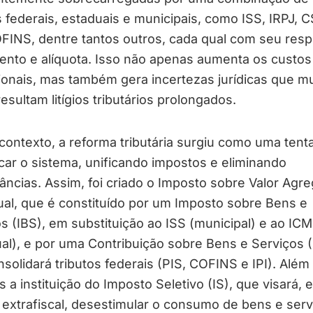
s federais, estaduais e municipais, como ISS, IRPJ, C
FINS, dentre tantos outros, cada qual com seu resp
ento e alíquota. Isso não apenas aumenta os custos
onais, mas também gera incertezas jurídicas que mu
esultam litígios tributários prolongados.
ontexto, a reforma tributária surgiu como uma tenta
icar o sistema, unificando impostos e eliminando
ncias. Assim, foi criado o Imposto sobre Valor Agr
ual, que é constituído por um Imposto sobre Bens e
s (IBS), em substituição ao ISS (municipal) e ao IC
al), e por uma Contribuição sobre Bens e Serviços 
solidará tributos federais (PIS, COFINS e IPI). Além 
 a instituição do Imposto Seletivo (IS), que visará, 
 extrafiscal, desestimular o consumo de bens e serv