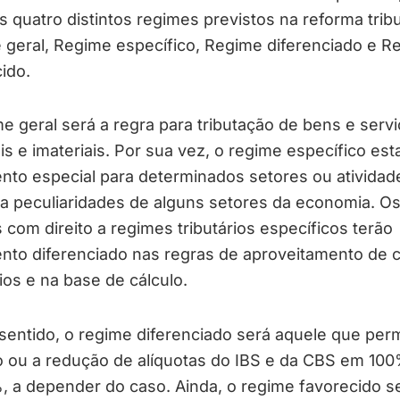
 quatro distintos regimes previstos na reforma tribu
 geral, Regime específico, Regime diferenciado e R
ido.
e geral será a regra para tributação de bens e serv
is e imateriais. Por sua vez, o regime específico es
nto especial para determinados setores ou atividad
a peculiaridades de alguns setores da economia. O
 com direito a regimes tributários específicos terão
nto diferenciado nas regras de aproveitamento de c
rios e na base de cálculo.
entido, o regime diferenciado será aquele que perm
o ou a redução de alíquotas do IBS e da CBS em 10
 a depender do caso. Ainda, o regime favorecido s