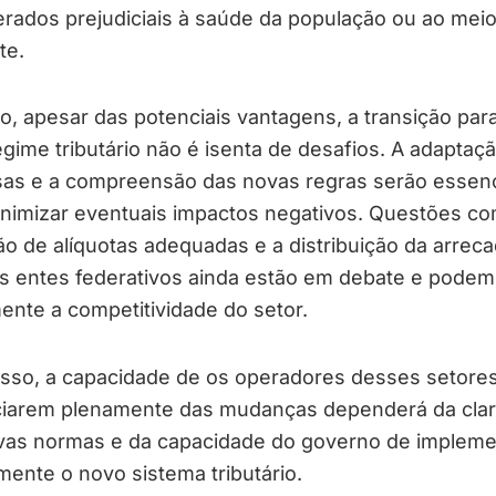
rados prejudiciais à saúde da população ou ao mei
te.
, apesar das potenciais vantagens, a transição par
gime tributário não é isenta de desafios. A adaptaç
as e a compreensão das novas regras serão essenc
inimizar eventuais impactos negativos. Questões co
ão de alíquotas adequadas e a distribuição da arrec
s entes federativos ainda estão em debate e podem 
ente a competitividade do setor.
isso, a capacidade de os operadores desses setore
ciarem plenamente das mudanças dependerá da cla
vas normas e da capacidade do governo de impleme
mente o novo sistema tributário.