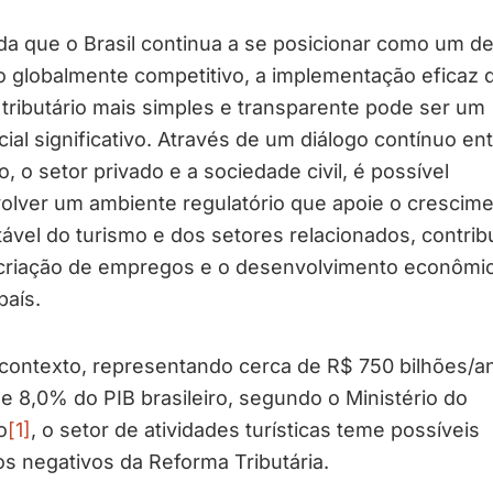
a que o Brasil continua a se posicionar como um de
co globalmente competitivo, a implementação eficaz
tributário mais simples e transparente pode ser um
cial significativo. Através de um diálogo contínuo ent
, o setor privado e a sociedade civil, é possível
olver um ambiente regulatório que apoie o crescim
ável do turismo e dos setores relacionados, contrib
 criação de empregos e o desenvolvimento econômi
país.
contexto, representando cerca de R$ 750 bilhões/a
e 8,0% do PIB brasileiro, segundo o Ministério do
o
[1]
, o setor de atividades turísticas teme possíveis
s negativos da Reforma Tributária.