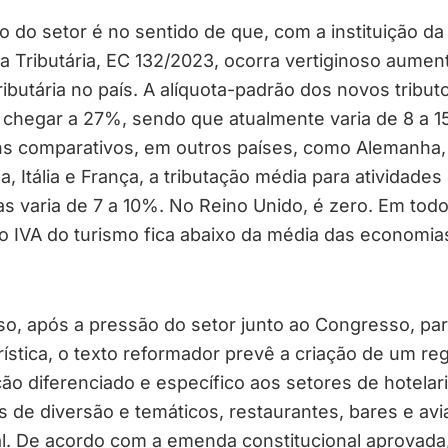
o do setor é no sentido de que, com a instituição da
 Tributária, EC 132/2023, ocorra vertiginoso aumen
ributária no país. A alíquota-padrão dos novos tribut
 chegar a 27%, sendo que atualmente varia de 8 a 1
ns comparativos, em outros países, como Alemanha,
, Itália e França, a tributação média para atividades
cas varia de 7 a 10%. No Reino Unido, é zero. Em tod
o IVA do turismo fica abaixo da média das economia
o, após a pressão do setor junto ao Congresso, par
rística, o texto reformador prevê a criação de um re
ção diferenciado e específico aos setores de hotelari
 de diversão e temáticos, restaurantes, bares e av
l. De acordo com a emenda constitucional aprovada