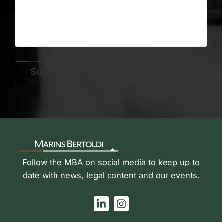
Submit
Follow the MBA on social media to keep up to
date with news, legal content and our events.
L
I
i
n
n
s