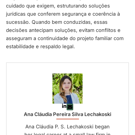
cuidado que exigem, estruturando soluções
jurídicas que conferem segurança e coerência à
sucessão. Quando bem conduzidas, essas
decisões antecipam soluções, evitam conflitos e
asseguram a continuidade do projeto familiar com
estabilidade e respaldo legal.
Ana Cláudia Pereira Silva Lechakoski
Ana Cláudia P. S. Lechakoski began
her legal career at a small law firm in