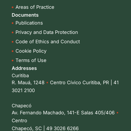
i
Areas of Practice
n
Documents
Publications
Privacy and Data Protection
Code of Ethics and Conduct
Cookie Policy
Terms of Use
Addresses
Curitiba
R. Mauá, 1248
•
Centro Cívico Curitiba, PR | 41
3021 2100
Chapecó
Av. Fernando Machado, 141-E Salas 405/406
•
Centro
Chapecó, SC | 49 3026 6266