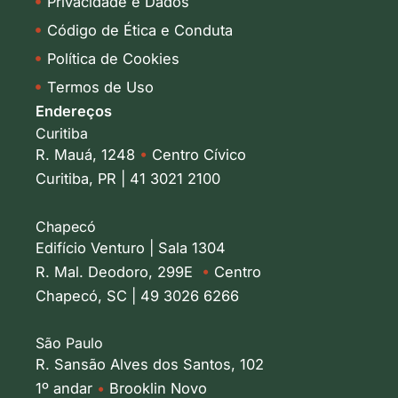
Privacidade e Dados
Código de Ética e Conduta
Política de Cookies
Termos de Uso
Endereços
Curitiba
R. Mauá, 1248
•
Centro Cívico
Curitiba, PR | 41 3021 2100
Chapecó
Edifício Venturo | Sala 1304
R. Mal. Deodoro, 299E
•
Centro
Chapecó, SC | 49 3026 6266
São Paulo
R. Sansão Alves dos Santos, 102
1º andar
•
Brooklin Novo