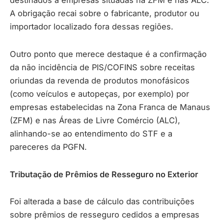
destinados a empresas situadas na ZFM e nas ALC.
A obrigação recai sobre o fabricante, produtor ou
importador localizado fora dessas regiões.
Outro ponto que merece destaque é a confirmação
da não incidência de PIS/COFINS sobre receitas
oriundas da revenda de produtos monofásicos
(como veículos e autopeças, por exemplo) por
empresas estabelecidas na Zona Franca de Manaus
(ZFM) e nas Áreas de Livre Comércio (ALC),
alinhando-se ao entendimento do STF e a
pareceres da PGFN.
Tributação de Prêmios de Resseguro no Exterior
Foi alterada a base de cálculo das contribuições
sobre prêmios de resseguro cedidos a empresas