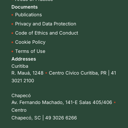
n
Documents
Publications
Privacy and Data Protection
Code of Ethics and Conduct
Cookie Policy
Terms of Use
Addresses
Curitiba
R. Mauá, 1248
•
Centro Cívico Curitiba, PR | 41
3021 2100
Chapecó
Av. Fernando Machado, 141-E Salas 405/406
•
Centro
Chapecó, SC | 49 3026 6266