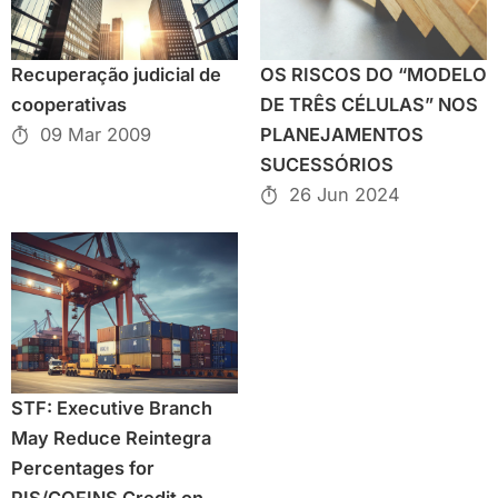
Recuperação judicial de
OS RISCOS DO “MODELO
cooperativas
DE TRÊS CÉLULAS” NOS
09 Mar 2009
PLANEJAMENTOS
SUCESSÓRIOS
26 Jun 2024
STF: Executive Branch
May Reduce Reintegra
Percentages for
PIS/COFINS Credit on