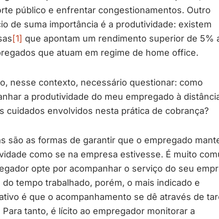
rte público e enfrentar congestionamentos. Outro
io de suma importância é a produtividade: existem
sas
[1]
que apontam um rendimento superior de 5% 
regados que atuam em regime de home office.
o, nesse contexto, necessário questionar: como
nhar a produtividade do meu empregado à distânci
s cuidados envolvidos nesta prática de cobrança?
as são as formas de garantir que o empregado mant
ividade como se na empresa estivesse. É muito co
egador opte por acompanhar o serviço do seu emp
 do tempo trabalhado, porém, o mais indicado e
cativo é que o acompanhamento se dê através de tar
 Para tanto, é lícito ao empregador monitorar a