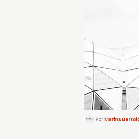
Por
Marins Bertold