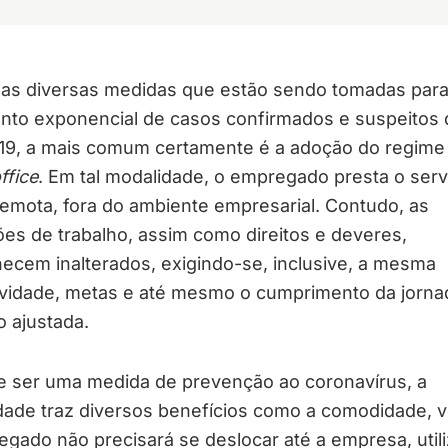
 as diversas medidas que estão sendo tomadas para 
nto exponencial de casos confirmados e suspeitos 
19, a mais comum certamente é a adoção do regime
ffice
. Em tal modalidade, o empregado presta o serv
emota, fora do ambiente empresarial. Contudo, as
es de trabalho, assim como direitos e deveres,
ecem inalterados, exigindo-se, inclusive, a mesma
ividade, metas e até mesmo o cumprimento da jorna
o ajustada.
e ser uma medida de prevenção ao coronavírus, a
dade traz diversos benefícios como a comodidade, 
gado não precisará se deslocar até a empresa, utili