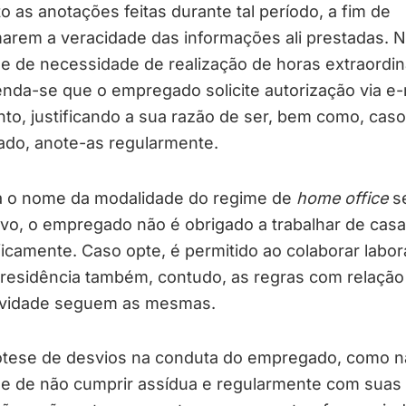
o as anotações feitas durante tal período, a fim de
arem a veracidade das informações ali prestadas. 
e de necessidade de realização de horas extraordin
da-se que o empregado solicite autorização via e-
nto, justificando a sua razão de ser, bem como, caso
ado, anote-as regularmente.
 o nome da modalidade do regime de
home office
se
vo, o empregado não é obrigado a trabalhar de casa
icamente. Caso opte, é permitido ao colaborar labor
residência também, contudo, as regras com relação
ividade seguem as mesmas.
ótese de desvios na conduta do empregado, como n
se de não cumprir assídua e regularmente com suas